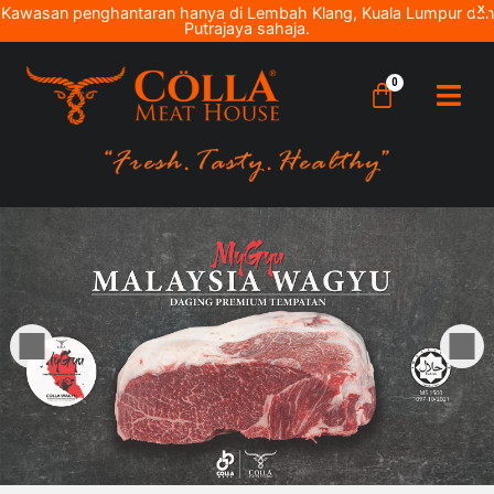
Kawasan penghantaran hanya di Lembah Klang, Kuala Lumpur dan
X
Putrajaya sahaja.
0