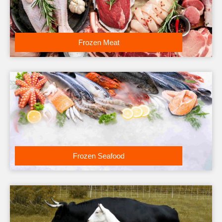
Frozen Meat
Frozen Seafood