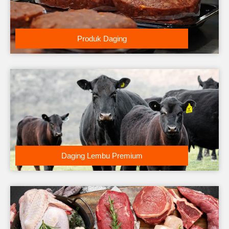
Produk Daging
Daging Lembu Premium