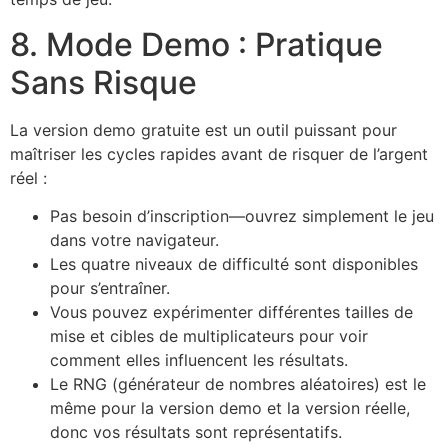
8. Mode Demo : Pratique
Sans Risque
La version demo gratuite est un outil puissant pour
maîtriser les cycles rapides avant de risquer de l’argent
réel :
Pas besoin d’inscription—ouvrez simplement le jeu
dans votre navigateur.
Les quatre niveaux de difficulté sont disponibles
pour s’entraîner.
Vous pouvez expérimenter différentes tailles de
mise et cibles de multiplicateurs pour voir
comment elles influencent les résultats.
Le RNG (générateur de nombres aléatoires) est le
même pour la version demo et la version réelle,
donc vos résultats sont représentatifs.