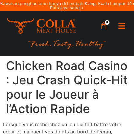
Kawasan penghantaran hanya di Lembah Klang, Kuala Lumpur dan
X
Putrajaya sahaja.
0
Chicken Road Casino
: Jeu Crash Quick‑Hit
pour le Joueur à
l’Action Rapide
Lorsque vous recherchez un jeu qui fait battre votre
cœur et maintient vos doigts au bord de l’écran,