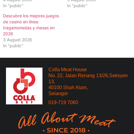
In "public"
In "public"
Descubre los mejores juegos
de casino en línea:
tragamonedas y mesas en
2026
3 August 2026
In "public"
Colla Meat House
No. 22, Jalan Renang 13/26,Seksyen
13,
40100 Shah Alam,
Selangor
019-719 7060​