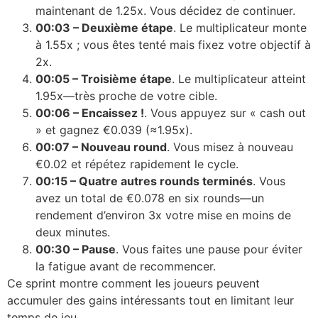
maintenant de 1.25x. Vous décidez de continuer.
00:03 – Deuxième étape
. Le multiplicateur monte
à 1.55x ; vous êtes tenté mais fixez votre objectif à
2x.
00:05 – Troisième étape
. Le multiplicateur atteint
1.95x—très proche de votre cible.
00:06 – Encaissez !
. Vous appuyez sur « cash out
» et gagnez €0.039 (≈1.95x).
00:07 – Nouveau round
. Vous misez à nouveau
€0.02 et répétez rapidement le cycle.
00:15 – Quatre autres rounds terminés
. Vous
avez un total de €0.078 en six rounds—un
rendement d’environ 3x votre mise en moins de
deux minutes.
00:30 – Pause
. Vous faites une pause pour éviter
la fatigue avant de recommencer.
Ce sprint montre comment les joueurs peuvent
accumuler des gains intéressants tout en limitant leur
temps de jeu.