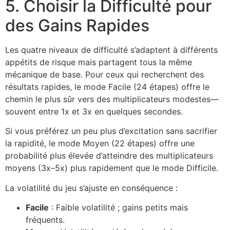
5. Choisir la Difficulté pour
des Gains Rapides
Les quatre niveaux de difficulté s’adaptent à différents
appétits de risque mais partagent tous la même
mécanique de base. Pour ceux qui recherchent des
résultats rapides, le mode Facile (24 étapes) offre le
chemin le plus sûr vers des multiplicateurs modestes—
souvent entre 1x et 3x en quelques secondes.
Si vous préférez un peu plus d’excitation sans sacrifier
la rapidité, le mode Moyen (22 étapes) offre une
probabilité plus élevée d’atteindre des multiplicateurs
moyens (3x–5x) plus rapidement que le mode Difficile.
La volatilité du jeu s’ajuste en conséquence :
Facile
: Faible volatilité ; gains petits mais
fréquents.