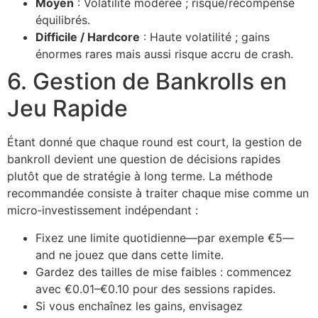
Moyen
: Volatilité modérée ; risque/récompense
équilibrés.
Difficile / Hardcore
: Haute volatilité ; gains
énormes rares mais aussi risque accru de crash.
6. Gestion de Bankrolls en
Jeu Rapide
Étant donné que chaque round est court, la gestion de
bankroll devient une question de décisions rapides
plutôt que de stratégie à long terme. La méthode
recommandée consiste à traiter chaque mise comme un
micro‑investissement indépendant :
Fixez une limite quotidienne—par exemple €5—
and ne jouez que dans cette limite.
Gardez des tailles de mise faibles : commencez
avec €0.01–€0.10 pour des sessions rapides.
Si vous enchaînez les gains, envisagez