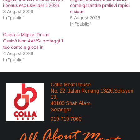
i bonus esclusivi per il 2026
come garantire prelievi rapidi
3 August 2026
e sicuri
In "public"
5 August 2026
In "public"
Guida ai Migliori Online
Casinò Non AAMS: proteggi il
tuo conto e gioca in
4 August 2026
In "public"
Colla Meat House
No. 22, Jalan Renang 13/26,Seksyen
13,
40100 Shah Alam,
Selangor
019-719 7060​