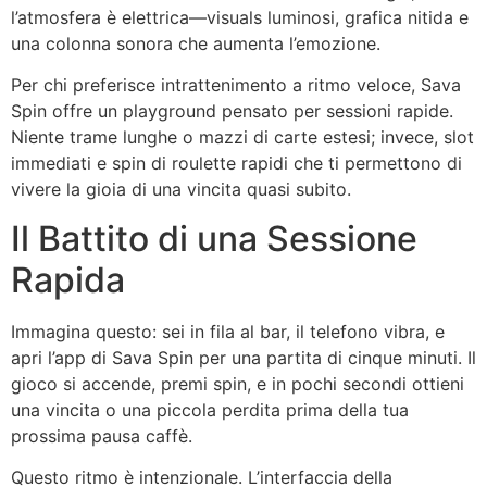
l’atmosfera è elettrica—visuals luminosi, grafica nitida e
una colonna sonora che aumenta l’emozione.
Per chi preferisce intrattenimento a ritmo veloce, Sava
Spin offre un playground pensato per sessioni rapide.
Niente trame lunghe o mazzi di carte estesi; invece, slot
immediati e spin di roulette rapidi che ti permettono di
vivere la gioia di una vincita quasi subito.
Il Battito di una Sessione
Rapida
Immagina questo: sei in fila al bar, il telefono vibra, e
apri l’app di Sava Spin per una partita di cinque minuti. Il
gioco si accende, premi spin, e in pochi secondi ottieni
una vincita o una piccola perdita prima della tua
prossima pausa caffè.
Questo ritmo è intenzionale. L’interfaccia della