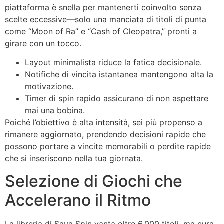
piattaforma è snella per mantenerti coinvolto senza
scelte eccessive—solo una manciata di titoli di punta
come “Moon of Ra” e “Cash of Cleopatra,” pronti a
girare con un tocco.
Layout minimalista riduce la fatica decisionale.
Notifiche di vincita istantanea mantengono alta la
motivazione.
Timer di spin rapido assicurano di non aspettare
mai una bobina.
Poiché l’obiettivo è alta intensità, sei più propenso a
rimanere aggiornato, prendendo decisioni rapide che
possono portare a vincite memorabili o perdite rapide
che si inseriscono nella tua giornata.
Selezione di Giochi che
Accelerano il Ritmo
La libreria di Sava Spin vanta oltre 6.000 titoli, ma cura