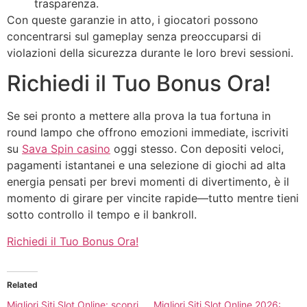
trasparenza.
Con queste garanzie in atto, i giocatori possono
concentrarsi sul gameplay senza preoccuparsi di
violazioni della sicurezza durante le loro brevi sessioni.
Richiedi il Tuo Bonus Ora!
Se sei pronto a mettere alla prova la tua fortuna in
round lampo che offrono emozioni immediate, iscriviti
su
Sava Spin casino
oggi stesso. Con depositi veloci,
pagamenti istantanei e una selezione di giochi ad alta
energia pensati per brevi momenti di divertimento, è il
momento di girare per vincite rapide—tutto mentre tieni
sotto controllo il tempo e il bankroll.
Richiedi il Tuo Bonus Ora!
Related
Migliori Siti Slot Online: scopri
Migliori Siti Slot Online 2026: