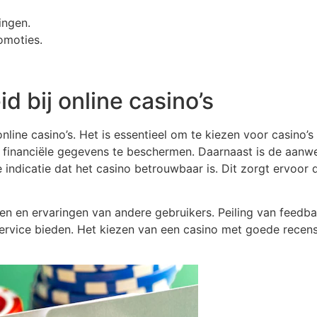
ingen.
omoties.
d bij online casino’s
n online casino’s. Het is essentieel om te kiezen voor casin
n financiële gegevens te beschermen. Daarnaast is de aanw
ndicatie dat het casino betrouwbaar is. Dit zorgt ervoor d
en en ervaringen van andere gebruikers. Peiling van feedb
ervice bieden. Het kiezen van een casino met goede recensi