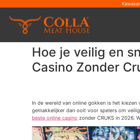
Kawasan 
Hoe je veilig en s
Casino Zonder Cr
In de wereld van online gokken is het kiezen
gemakkelijker dan ooit voor spelers om veilig t
beste online casino
zonder CRUKS in 2026. We