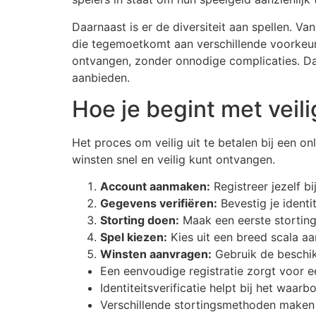
Daarnaast is er de diversiteit aan spellen. Va
die tegemoetkomt aan verschillende voorkeuren
ontvangen, zonder onnodige complicaties. Daa
aanbieden.
Hoe je begint met veili
Het proces om veilig uit te betalen bij een o
winsten snel en veilig kunt ontvangen.
Account aanmaken:
Registreer jezelf b
Gegevens verifiëren:
Bevestig je ident
Storting doen:
Maak een eerste stortin
Spel kiezen:
Kies uit een breed scala aan
Winsten aanvragen:
Gebruik de beschik
Een eenvoudige registratie zorgt voor ee
Identiteitsverificatie helpt bij het waarb
Verschillende stortingsmethoden maken 