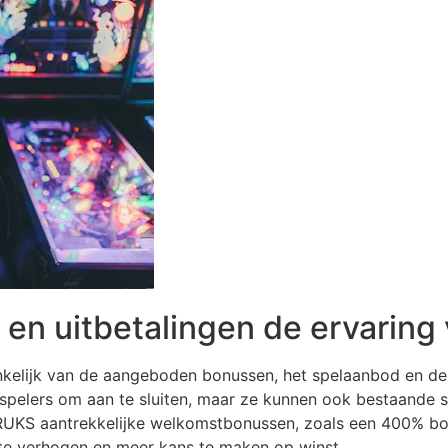
 en uitbetalingen de ervarin
ankelijk van de aangeboden bonussen, het spelaanbod en de 
 spelers om aan te sluiten, maar ze kunnen ook bestaande s
RUKS aantrekkelijke welkomstbonussen, zoals een 400% bonu
k te verhogen en meer kans te maken op winst.