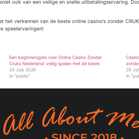
eniet ook van een veilige en snelle uitbetalingservaring. Do
 het verkennen van de beste online casino’s zonder CRUKS,
e speelervaringen!
Een beginnersgids voor Online Casino Zonder
Casino
Cruks Nederland: veilig spelen met de beste
zonder
24 July 2026
29 Ju
In "public"
In "pu