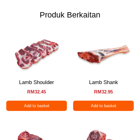
Produk Berkaitan
Lamb Shoulder
Lamb Shank
RM
32.45
RM
32.95
Add to basket
Add to basket