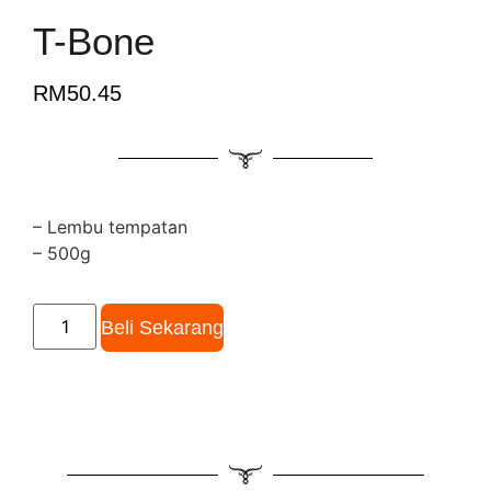
T-Bone
RM
50.45
– Lembu tempatan
– 500g
Beli Sekarang